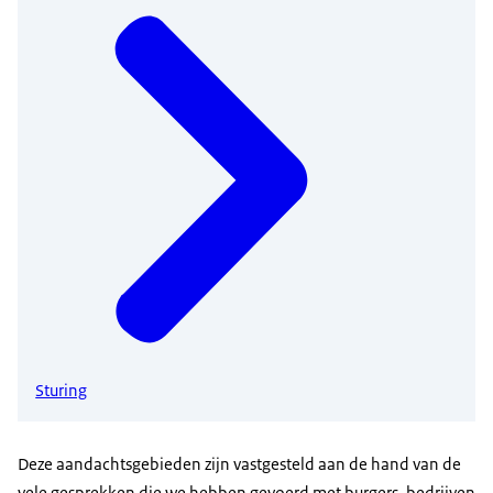
Sturing
Deze aandachtsgebieden zijn vastgesteld aan de hand van de
vele gesprekken die we hebben gevoerd met burgers, bedrijven