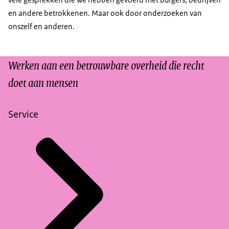
en andere betrokkenen. Maar ook door onderzoeken van
onszelf en anderen.
Werken aan een betrouwbare overheid die recht
doet aan mensen
Service