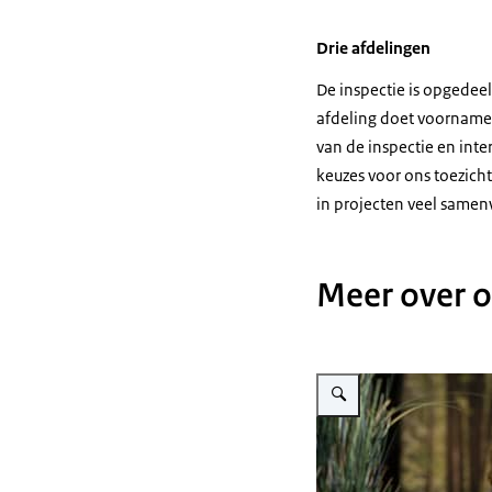
Drie afdelingen
De inspectie is opgedeel
afdeling doet voornamel
van de inspectie en inte
keuzes voor ons toezich
in projecten veel samenw
Meer over o
Vergroot afbeelding Medewe