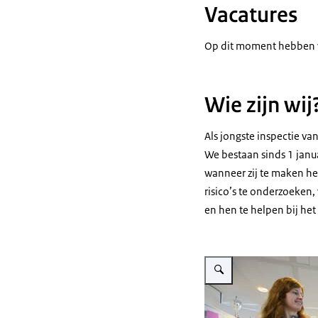
Vacatures
Op dit moment hebben w
Wie zijn wij
Als jongste inspectie v
We bestaan sinds 1 janu
wanneer zij te maken he
risico’s te onderzoeken
en hen te helpen bij het
Vergroot afbeelding Twee o