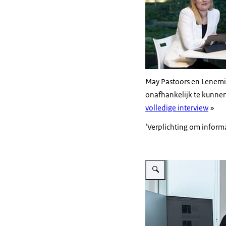
May Pastoors en Lenemi
onafhankelijk te kunnen 
volledige interview
»
‘Verplichting om inform
Vergroot afbeelding Kevin N