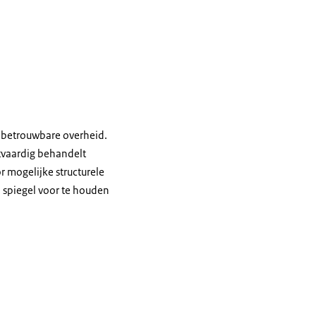
n betrouwbare overheid.
tvaardig behandelt
 mogelijke structurele
n spiegel voor te houden
n.