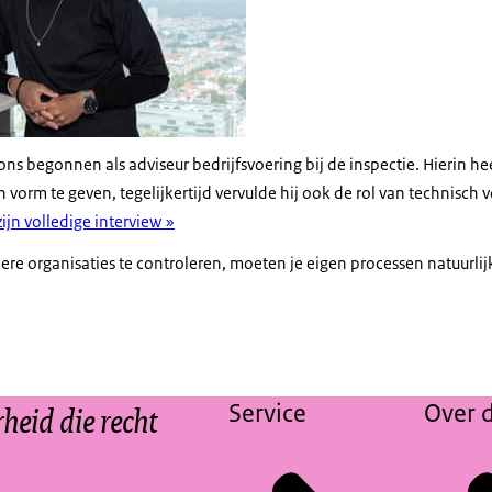
ns begonnen als adviseur bedrijfsvoering bij de inspectie. Hierin heef
vorm te geven, tegelijkertijd vervulde hij ook de rol van technisch v
zijn volledige interview »
dere organisaties te controleren, moeten je eigen processen natuurlijk
eid die recht
Service
Over d