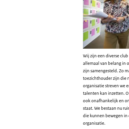
Wij zijn een diverse cl
allemaal van belang in 
zijn samengesteld. Zo m
toezichthouder zijn die
organisatie streven we 
talenten kan inzetten. 
ook onafhankelijk en onp
staat. We bestaan nu ru
die kunnen bewegen in 
organisatie.