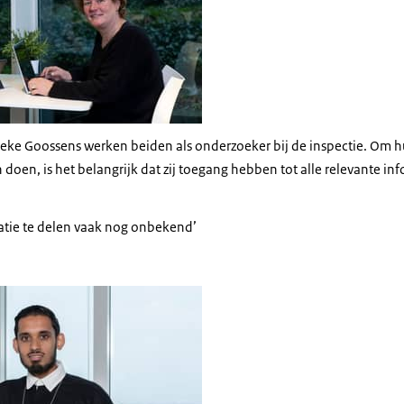
eke Goossens werken beiden als onderzoeker bij de inspectie. Om 
doen, is het belangrijk dat zij toegang hebben tot alle relevante in
atie te delen vaak nog onbekend’
andpersad leunt op zijn stabureau.