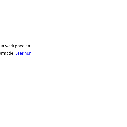
hun werk goed en
formatie.
Lees hun