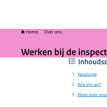
Home
Over ons
Werken bij de inspect
Inhouds
Vacatures
Wie zijn wij?
Meer over onze