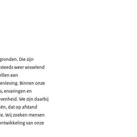
gronden. Die zijn
 steeds weer wisselend
illen een
menleving. Binnen onze
s, ervaringen en
venheid. We zijn daarbij
iën, dat op afstand
tie. Wij zoeken mensen
ontwikkeling van onze