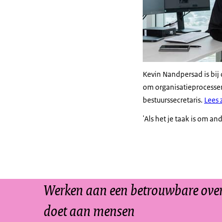
Kevin Nandpersad is bij o
om organisatieprocessen 
bestuurssecretaris.
Lees 
'Als het je taak is om an
Werken aan een betrouwbare overh
doet aan mensen