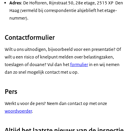
Adres
: De Hoftoren, Rijnstraat 50, 28e etage, 2515 XP Den
Haag (vermeld bij correspondentie alsjeblieft het etage-
nummer).
Contactformulier
Wilt u ons uitnodigen, bijvoorbeeld voor een presentatie? Of
wilt u een risico of knelpunt melden over belastingzaken,
toeslagen of douane? Vul dan het
formulier
in en wij nemen
dan zo snel mogelijk contact met u op.
Pers
Werkt u voor de pers? Neem dan contact op met onze
woordvoerder
.
Altijd het laatste nieuws van de inspectie