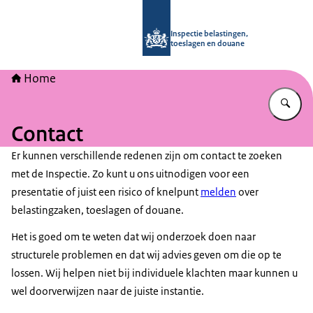
Naar de homepage van Inspectie bel
Inspectie belastingen,
toeslagen en douane
Home
Vu
Contact
Er kunnen verschillende redenen zijn om contact te zoeken
met de Inspectie. Zo kunt u ons uitnodigen voor een
presentatie of juist een risico of knelpunt
melden
over
belastingzaken, toeslagen of douane.
Het is goed om te weten dat wij onderzoek doen naar
structurele problemen en dat wij advies geven om die op te
lossen. Wij helpen niet bij individuele klachten maar kunnen u
wel doorverwijzen naar de juiste instantie.