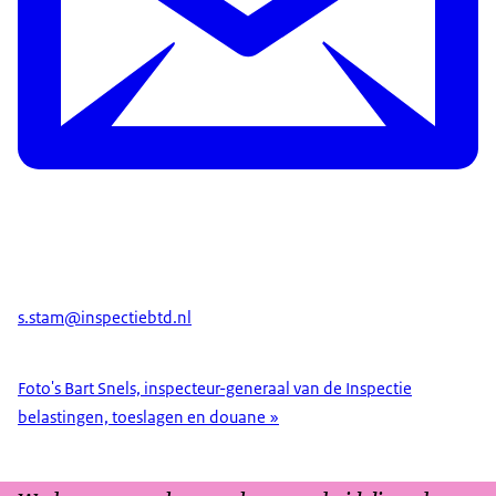
s.stam@inspectiebtd.nl
Foto's Bart Snels, inspecteur-generaal van de Inspectie
belastingen, toeslagen en douane »