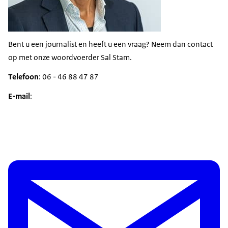
Bent u een journalist en heeft u een vraag? Neem dan contact
op met onze woordvoerder Sal Stam.
Telefoon
: 06 - 46 88 47 87
E-mail
: