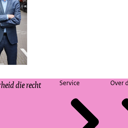
eid die recht
Service
Over d