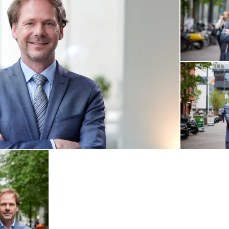
Open de galerij in vergrote weergave