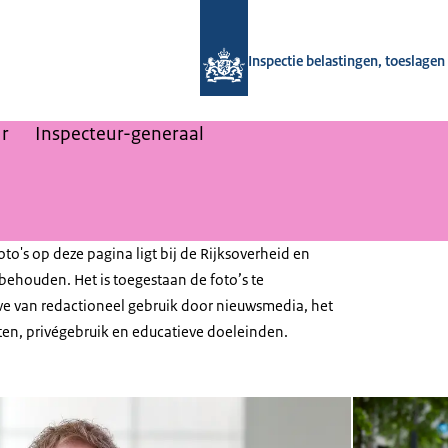
Naar de homepage van Inspectie bela
Inspectie belastingen, toeslage
ur
Inspecteur-generaal
oto's op deze pagina ligt bij de Rijksoverheid en
behouden. Het is toegestaan de foto’s te
 van redactioneel gebruik door nieuwsmedia, het
en, privégebruik en educatieve doeleinden.
Open de galerij 