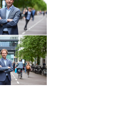
Open de galerij in vergrote weergave