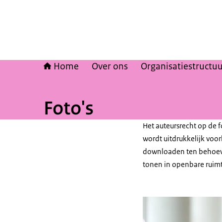
Home
Over ons
Organisatiestructu
Foto's
Het auteursrecht op de f
wordt uitdrukkelijk voor
downloaden ten behoeve
tonen in openbare ruimt