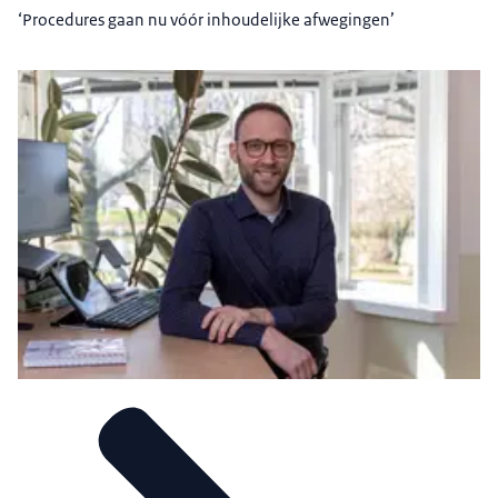
‘Procedures gaan nu vóór inhoudelijke afwegingen’