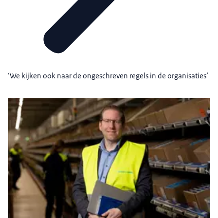
‘We kijken ook naar de ongeschreven regels in de organisaties’