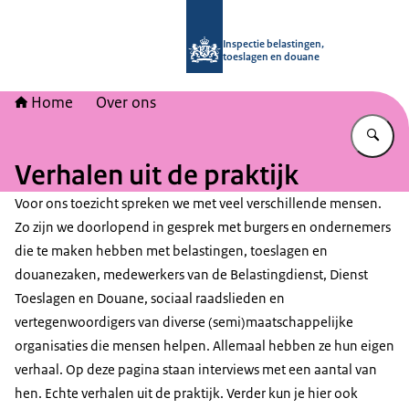
Naar de homepage van Inspectie bel
Inspectie belastingen,
toeslagen en douane
Home
Over ons
Vu
Verhalen uit de praktijk
Voor ons toezicht spreken we met veel verschillende mensen.
Zo zijn we doorlopend in gesprek met burgers en ondernemers
die te maken hebben met belastingen, toeslagen en
douanezaken, medewerkers van de Belastingdienst, Dienst
Toeslagen en Douane, sociaal raadslieden en
vertegenwoordigers van diverse (semi)maatschappelijke
organisaties die mensen helpen. Allemaal hebben ze hun eigen
verhaal. Op deze pagina staan interviews met een aantal van
hen. Echte verhalen uit de praktijk. Verder kun je hier ook