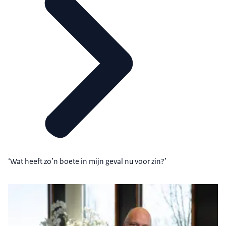
‘Wat heeft zo’n boete in mijn geval nu voor zin?’