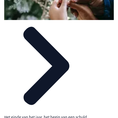
Het einde van het jaar, het begin van een schuld