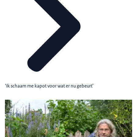
‘Ik schaam me kapot voor wat er nu gebeurt’