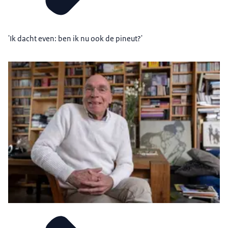
'Ik dacht even: ben ik nu ook de pineut?'