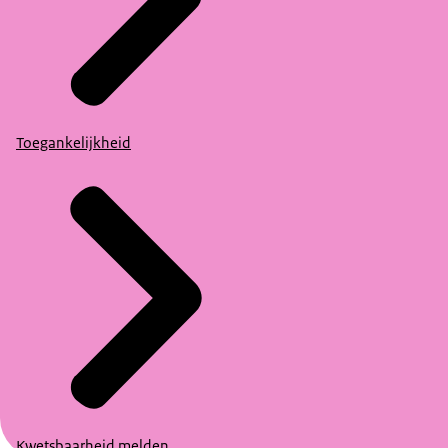
Toegankelijkheid
Kwetsbaarheid melden