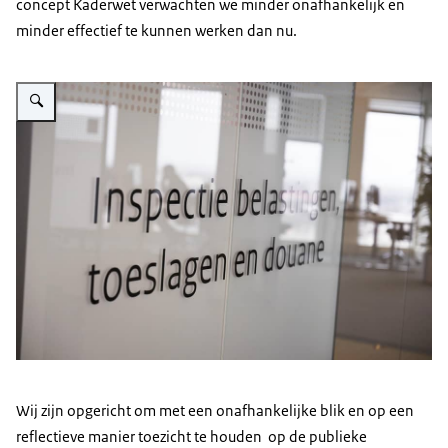
concept Kaderwet verwachten we minder onafhankelijk en
minder effectief te kunnen werken dan nu.
Vergroot afbeelding De naam 'Inspectie belastingen, toeslagen en douane' o
Wij zijn opgericht om met een onafhankelijke blik en op een
reflectieve manier toezicht te houden op de publieke