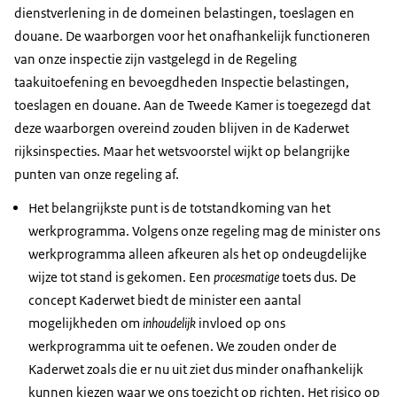
dienstverlening in de domeinen belastingen, toeslagen en
douane. De waarborgen voor het onafhankelijk functioneren
van onze inspectie zijn vastgelegd in de Regeling
taakuitoefening en bevoegdheden Inspectie belastingen,
toeslagen en douane. Aan de Tweede Kamer is toegezegd dat
deze waarborgen overeind zouden blijven in de Kaderwet
rijksinspecties. Maar het wetsvoorstel wijkt op belangrijke
punten van onze regeling af.
Het belangrijkste punt is de totstandkoming van het
werkprogramma. Volgens onze regeling mag de minister ons
werkprogramma alleen afkeuren als het op ondeugdelijke
wijze tot stand is gekomen. Een
procesmatige
toets dus. De
concept Kaderwet biedt de minister een aantal
mogelijkheden om
inhoudelijk
invloed op ons
werkprogramma uit te oefenen. We zouden onder de
Kaderwet zoals die er nu uit ziet dus minder onafhankelijk
kunnen kiezen waar we ons toezicht op richten. Het risico op